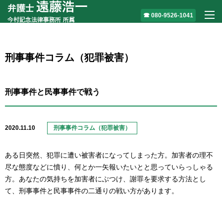
080-9526-1041
M
刑事事件コラム（犯罪被害）
刑事事件と民事事件で戦う
2020.11.10
刑事事件コラム（犯罪被害）
ある日突然、犯罪に遭い被害者になってしまった方。加害者の理不
尽な態度などに憤り、何とか一矢報いたいとと思っていらっしゃる
方。あなたの気持ちを加害者にぶつけ、謝罪を要求する方法とし
て、刑事事件と民事事件の二通りの戦い方があります。