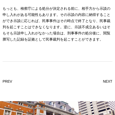
もっとも、検察庁による処分が決定される前に、相手方から示談の
申し入れがある可能性もあります。その示談の内容に納得すること
ができ示談に応じれば、民事事件はその時点で終了となり、民事裁
判を起こすことはできなくなります。逆に、示談不成立あるいはそ
もそも示談申し入れがなかった場合は、刑事事件の処分後に、閲覧
謄写した記録を証拠として民事裁判を起こすことができます。
PREV
NEXT