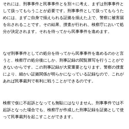
それには、刑事事件と民事事件とを別々に考え、まずは刑事事件と
して扱ってもらうことが必要です。刑事事件として扱ってもらうた
めには、まずご自身で揃えられる証拠を揃えた上で、警察に被害届
を出されることです。その結果、捜査が行われ、検察庁において処
分が決定されます。それを待ってから民事事件を進めます。
なぜ刑事事件としての処分を待ってから民事事件を進めるのかと言
うと、検察庁の処分後にしか、刑事記録の閲覧謄写を行うことがで
きないからです。この刑事記録が大変重要となります。警察の捜査
により、細かい証拠関係が明らかになっている記録なので、これが
あれば民事裁判で有利に戦うことができるのです。
検察で仮に不起訴となっても無駄にはなりません。刑事事件では不
起訴となった場合でも、検察庁が作成した刑事記録を証拠として使
って民事裁判を起こすことができます。