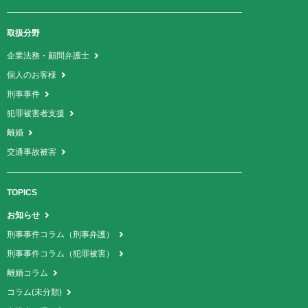
取扱分野
企業法務・顧問弁護士
個人のお客様
刑事事件
犯罪被害者支援
離婚
交通事故被害
TOPICS
お知らせ
刑事事件コラム（刑事弁護）
刑事事件コラム（犯罪被害）
離婚コラム
コラム(未分類)