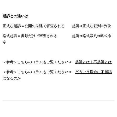
起訴との違いは
正式な起訴＝公開の法廷で審査される 起訴➡正式な裁判➡判決
略式起訴＝書類だけで審査される 起訴➡略式裁判➡略式命
令
＜参考＞こちらのコラムもご覧ください➡
起訴とは｜不起訴とは
＜参考＞こちらのコラムもご覧ください➡
どういう場合に不起訴
になるのか