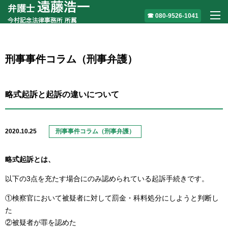
080-9526-1041
M
刑事事件コラム（刑事弁護）
略式起訴と起訴の違いについて
2020.10.25
刑事事件コラム（刑事弁護）
略式起訴とは、
以下の3点を充たす場合にのみ認められている起訴手続きです。
①検察官において被疑者に対して罰金・科料処分にしようと判断し
た
②被疑者が罪を認めた